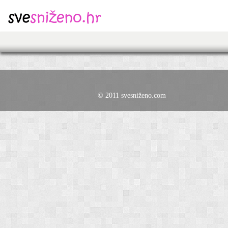
© 2011 svesniženo.com